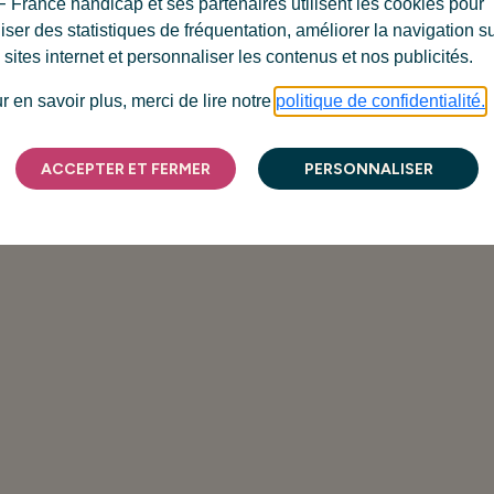
 France handicap et ses partenaires utilisent les cookies pour
liser des statistiques de fréquentation, améliorer la navigation s
 sites internet et personnaliser les contenus et nos publicités.
r en savoir plus, merci de lire notre
politique de confidentialité.
ACCEPTER ET FERMER
PERSONNALISER