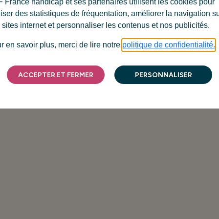
 France handicap et ses partenaires utilisent les cookies pour
liser des statistiques de fréquentation, améliorer la navigation s
 sites internet et personnaliser les contenus et nos publicités.
r en savoir plus, merci de lire notre
politique de confidentialité.
ACCEPTER ET FERMER
PERSONNALISER